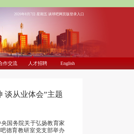
2026年8月7日 星期五
谈球吧网页版登录入口
合作交流
人才招聘
English
 谈从业体会”主题
中央国务院关于弘扬教育家
谈球吧德育教研室党支部举办