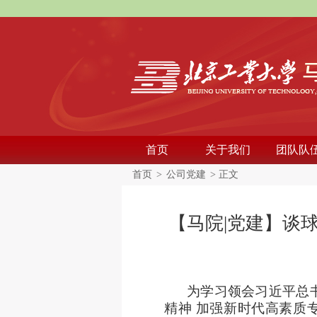
首页
关于我们
团队队
首页
>
公司党建
> 正文
【马院|党建】谈
为学习领会习近平总
精神 加强新时代高素质专