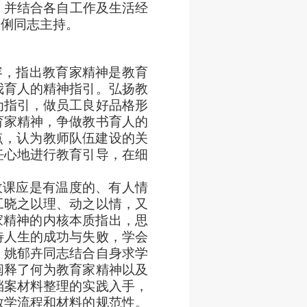
，并结合各自工作及生活经
伶俐同志主持。
容，指出教育家精神是教育
我育人的精神指引。弘扬教
为指引，做员工良好品格形
育家精神，争做教书育人的
点，认为教师队伍建设的关
任心地进行教育引导，在细
政课应是有温度的、有人情
工晓之以理、动之以情，又
家精神的内核本质指出，思
待人生的成功与失败，学会
。姚郁卉同志结合自身求学
阐释了何为教育家精神以及
档案材料整理的实践入手，
教学流程和材料的规范性。