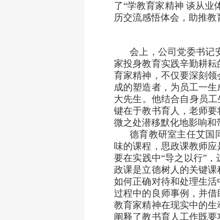
了“学教育家精神 谈从
历交流感悟体会，助推教
会上，公司党委书记
家投身教育实践辛勤耕耘
育家精神，不仅要深刻领
成的塑造者，为员工一生
大先生。他结合自身员工
键在于教书育人，老师要
微之处潜移默化地影响和
德育教研室主任艾国
味的课程，思政课教师应
要在实践中“导之以行”
政课是立德树人的关键课
如何正确对待和处理生活
过程中的良师事例，并借
教育家精神在现实中的生
阐释了教书育人工作既要