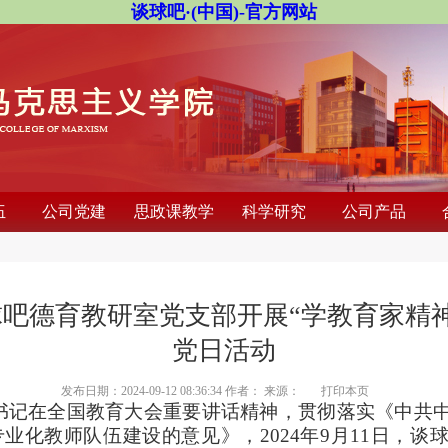
谈球吧·(中国)-官方网站
伍
公司党建
思政课教学
科学研究
公司产品
球吧德育教研室党支部开展“学教育家精神
党日活动
发布日期：2024-09-12 08:36:34 作者： 来源：
打印本页
书记在全国教育大会重要讲话精神，贯彻落实《中共
业化教师队伍建设的意见》，2024年9月11日，