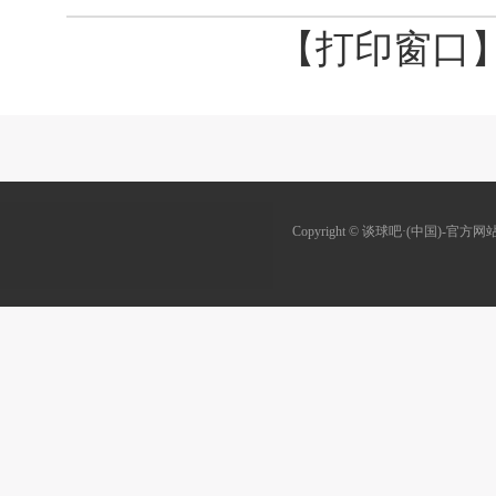
【打印窗口
Copyright © 谈球吧·(中国)-官方