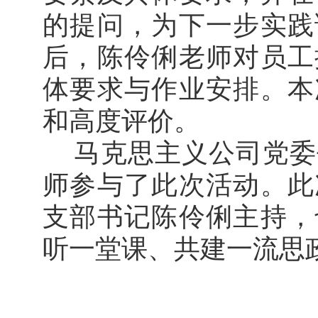
的提问，为下一步实践
后，陈伶俐老师对员工
体要求与作业安排。本
和高度评价。
马克思主义公司党委
师参与了此次活动。
此
支部书记陈伶俐主持，
听一堂课、共建一流思