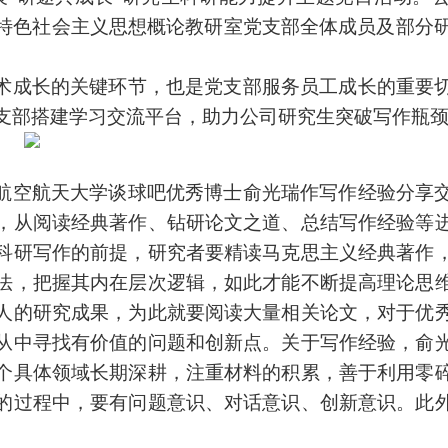
特色社会主义思想概论教研室党支部全体成员及部分研
术成长的关键环节，也是党支部服务员工成长的重要
支部搭建学习交流平台，助力公司研究生突破写作瓶
航空航天大学谈球吧优秀博士俞光瑞作写作经验分享
，从阅读经典著作、钻研论文之道、总结写作经验等
科研写作的前提，研究者要精读马克思主义经典著作
法，把握其内在层次逻辑，如此才能不断提高理论思
人的研究成果，为此就要阅读大量相关论文，对于优
从中寻找有价值的问题和创新点。关于写作经验，俞
个具体领域长期深耕，注重材料的积累，善于利用零
的过程中，要有问题意识、对话意识、创新意识。此