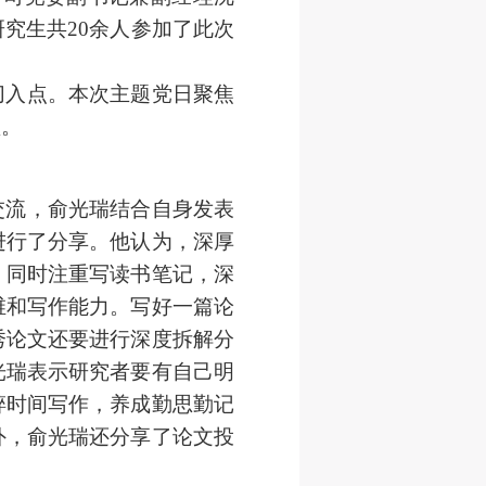
究生共20余人参加了此次
切入点。本次主题党日聚焦
颈。
交流，俞光瑞结合自身发表
进行了分享。他认为，深厚
，同时注重写读书笔记，深
维和写作能力。写好一篇论
秀论文还要进行深度拆解分
光瑞表示研究者要有自己明
碎时间写作，养成勤思勤记
外，俞光瑞还分享了论文投