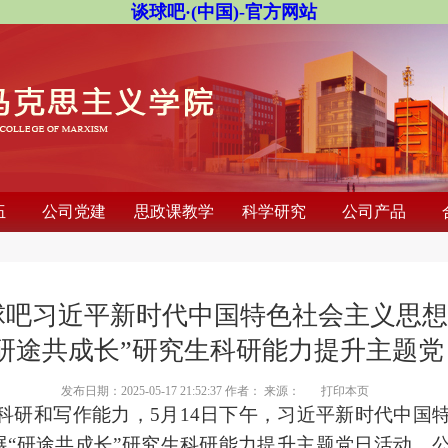
谈球吧·(中国)-官方网站
伍
公司党建
思政课教学
科学研究
公司产品
球吧习近平新时代中国特色社会主义思
“研途共成长”研究生科研能力提升主题党
发布日期：2025-05-17 21:52:37 作者： 来源：
打印本页
科研和写作能力，5月14日下午，习近平新时代中国
开展“研途共成长”研究生科研能力提升主题党日活动。