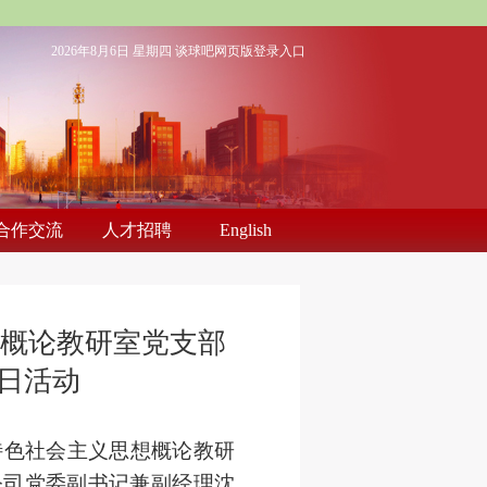
2026年8月6日 星期四
谈球吧网页版登录入口
合作交流
人才招聘
English
想概论教研室党支部
日活动
特色社会主义思想概论教研
公司党委副书记兼副经理沈