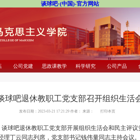
谈球吧·(中国)-官方网站
伍
公司党建
思政课教学
科学研究
公司产品
谈球吧退休教职工党支部召开组织生活
发布日期：2023-03-21 17:21:29 作者： 来源：
打印本页
，谈球吧退休教职工党支部开展组织生活会和民主评议
经理丁云同志列席，党支部书记钱伟量同志主持会议