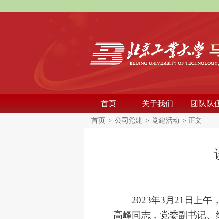
首页
关于我们
团队队
首页
>
公司党建
>
党建活动
> 正文
2023
年
3
月
21
日上午
高峰同志，党委副书记、