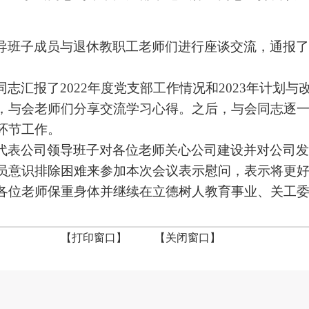
导班子成员与退休教职工老师们进行座谈交流，通报了
同志汇报了
2022
年度党支部工作情况和
2023
年计划与
，与会老师们分享交流学习心得。之后，与会同志逐
环节工作。
代表公司领导班子对各位老师关心公司建设并对公司发
员意识排除困难来参加本次会议表示慰问，表示将更
各位老师保重身体并继续在立德树人教育事业、关工
【打印窗口】
【关闭窗口】