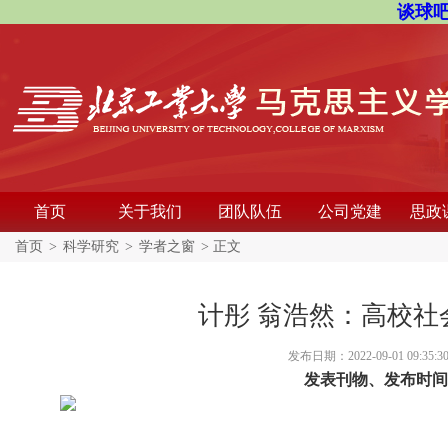
谈球吧
首页
关于我们
团队队伍
公司党建
思政
首页
>
科学研究
>
学者之窗
> 正文
计彤 翁浩然：高校
发布日期：2022-09-01 09:
发表刊物、发布时间