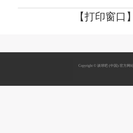
【打印窗口
Copyright © 谈球吧·(中国)-官方