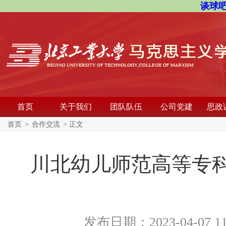
谈球吧
首页
关于我们
团队队伍
公司党建
思政
首页
>
合作交流
> 正文
川北幼儿师范高等专
发布日期：2023-04-07 1