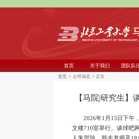
首页
关于我们
团队队
首页
>
公司动态
> 正文
【马院|研究生】
2026
年
1
月
13
日下午
文楼
710
室举行。谈球吧
人朱贺玲、韩丰老师及
18