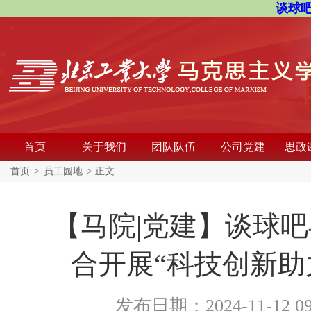
谈球吧
首页
关于我们
团队队伍
公司党建
思政
首页
>
员工园地
> 正文
【马院|党建】谈球
合开展“科技创新助
发布日期：2024-11-12 0