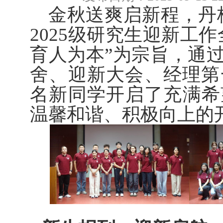
金秋送爽启新程，丹桂
2025级研究生迎新工
育人为本”为宗旨，通
舍、迎新大会、经理第
名新同学开启了充满希
温馨和谐、积极向上的