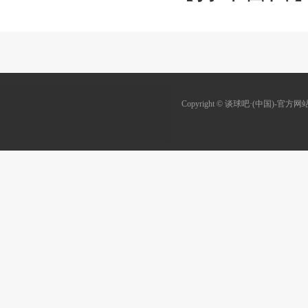
Copyright © 谈球吧·(中国)-官方