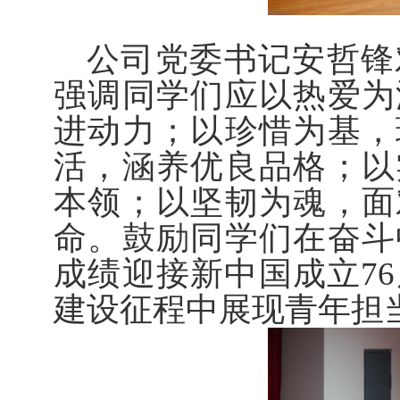
公司党委书记安哲锋
强调同学们应以热爱为
进动力；以珍惜为基，
活，涵养优良品格；以
本领；以坚韧为魂，面
命。鼓励同学们在奋斗
成绩迎接新中国成立7
建设征程中展现青年担