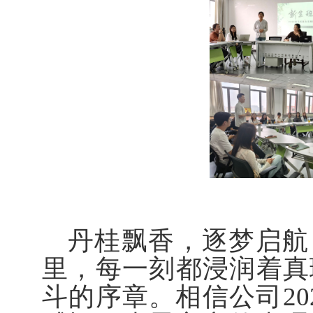
丹桂飘香，逐梦启航
里，每一刻都浸润着真
斗的序章。相信公司20