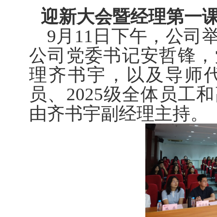
迎新大会暨经理第一
9月11日下午，公
公司党委书记安哲锋，
理齐书宇，以及导师
员、2025级全体员工
由齐书宇副经理主持。