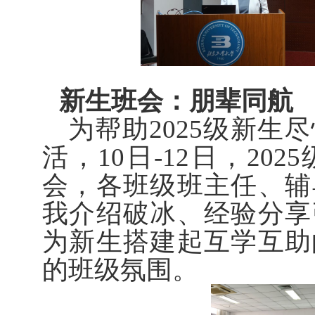
新生班会：朋辈同航
为帮助2025级新
活，10日-12日，2
会，各班级班主任、辅
我介绍破冰、经验分享
为新生搭建起互学互助
的班级氛围。