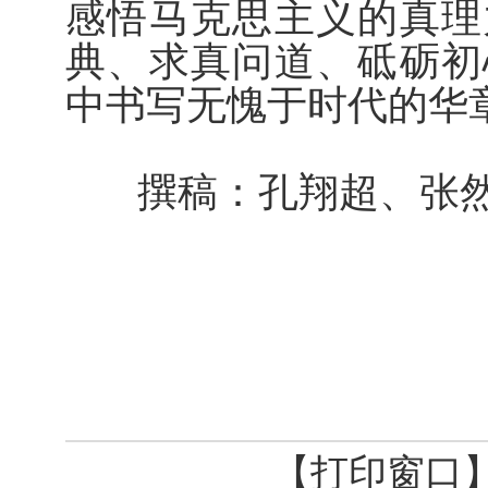
感悟马克思主义的真理
典、求真问道、砥砺初
中书写无愧于时代的华
撰稿：孔翔超、张
【打印窗口