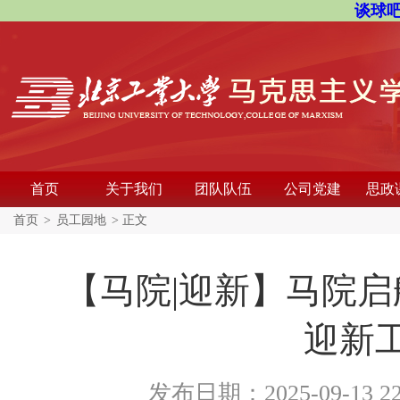
谈球吧
首页
关于我们
团队队伍
公司党建
思政
首页
>
员工园地
> 正文
【马院|迎新】马院启
迎新
发布日期：2025-09-13 2