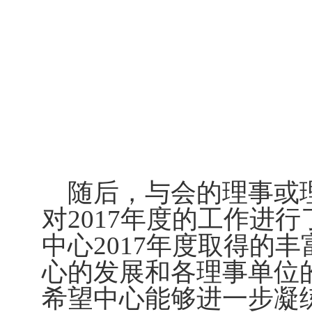
随后，与会的理事或
对2017年度的工作进
中心2017年度取得的
心的发展和各理事单位
希望中心能够进一步凝