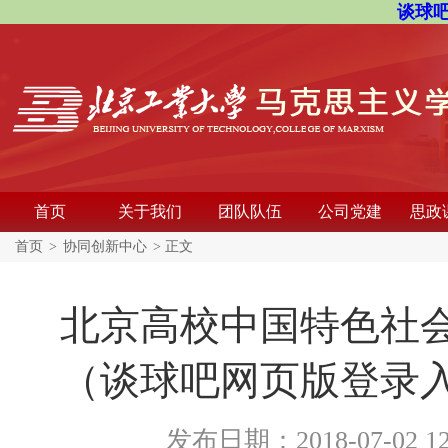
谈球吧
首页
关于我们
团队队伍
公司党建
思政
首页
>
协同创新中心
> 正文
北京高校中国特色社
（谈球吧网页版登录入
发布日期：2018-07-02 1