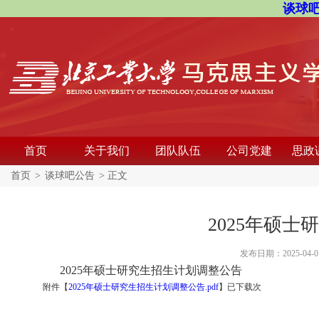
谈球吧
首页
关于我们
团队队伍
公司党建
思政
首页
>
谈球吧公告
> 正文
2025年硕
发布日期：2025-04-0
2025年硕士研究生招生计划调整公告
附件【
2025年硕士研究生招生计划调整公告.pdf
】已下载
次