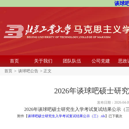
谈球吧
首页
关于我们
团队队伍
公司党建
思政
首页
>
谈球吧公告
> 正文
2026年谈球吧硕士
发布日期：2026-04-0
2026年谈球吧硕士研究生入学考试复试结果公示（
附件【
谈球吧硕士研究生入学考试复试结果公示（三）.xls
】已下载
次