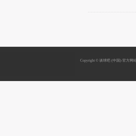
Copyright © 谈球吧·(中国)-官方