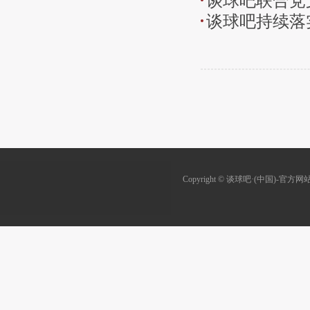
谈球吧联合党
谈球吧持续落
Copyright © 谈球吧·(中国)-官方