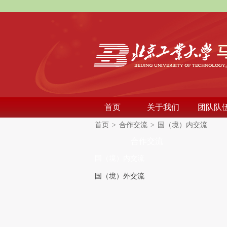
首页
关于我们
团队队
首页
>
合作交流
>
国（境）内交流
合作交流
国（境）内交流
国（境）外交流