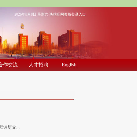
2026年8月8日 星期六
谈球吧网页版登录入口
合作交流
人才招聘
English
调研交...