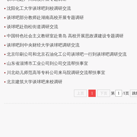
沈阳化工大学谈球吧到校调研交流
谈球吧部分教师赴湖南高校开展专题调研
谈球吧赴劲松街道调研交流
中国特色社会主义教研室赴青岛 高校开展思政课建设专题调研
谈球吧到中央财经大学谈球吧调研交流
北京印刷公司和北京石油化工公司谈球吧一行到谈球吧调研交流
山东省淄博市工业公司到公司交流帮扶事宜
川北幼儿师范高等专科公司来马院调研交流帮扶事宜
北京建筑大学谈球吧来校调研
上页
1
下页
第
/1页
跳