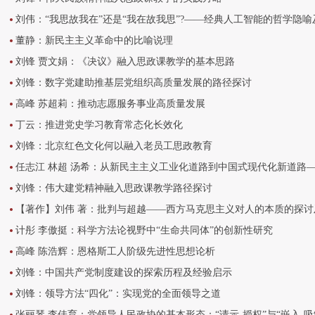
刘伟：“我思故我在”还是“我在故我思”?——经典人工智能的哲学隐喻及
董静：新民主主义革命中的比喻说理
刘锋 贾文娟：《决议》融入思政课教学的基本思路
刘锋：数字党建助推基层党组织高质量发展的路径探讨
高峰 苏超莉：推动志愿服务事业高质量发展
丁云：推进党史学习教育常态化长效化
刘锋：北京红色文化何以融入老员工思政教育
任志江 林超 汤希：从新民主主义工业化道路到中国式现代化新道路——
刘锋：伟大建党精神融入思政课教学路径探讨
【著作】刘伟 著：批判与超越——西方马克思主义对人的本质的探讨
计彤 李傲挺：科学方法论视野中“生命共同体”的创新性研究
高峰 陈浩辉：恩格斯工人阶级先进性思想论析
刘锋：中国共产党制度建设的探索历程及经验启示
刘锋：领导方法“四化”：实现党的全面领导之道
张丽琴 李佳育：党领导人民政协的基本形态：“请示-授权”与“嵌入-吸