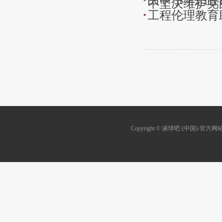
大中小学思政
中坚决维护党
工程伦理教育
Copyright © 谈球吧·(中国)-官方