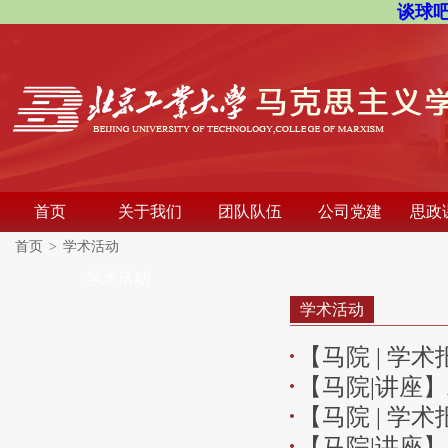
谈球吧
首页
关于我们
团队队伍
公司党建
思政
首页
>
学术活动
学术活动
学术活动
【马院 | 学
【马院|讲座
【马院 | 学
【马院|讲座